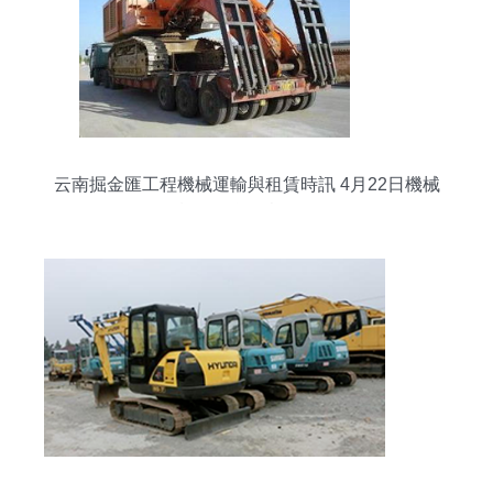
云南掘金匯工程機械運輸與租賃時訊 4月22日機械
設備租賃動態(tài)