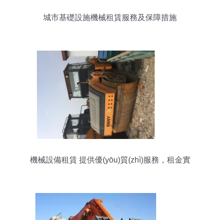
城市基礎設施機械租賃服務及保障措施
機械設備租賃 提供優(yōu)質(zhì)服務，租金實
惠，