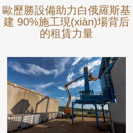
歐歷勝設備助力白俄羅斯基
建 90%施工現(xiàn)場背后
的租賃力量