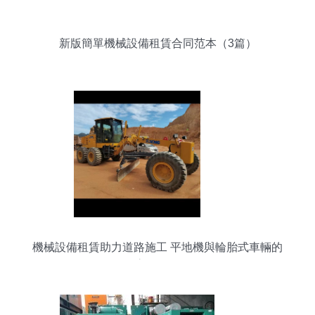
新版簡單機械設備租賃合同范本（3篇）
機械設備租賃助力道路施工 平地機與輪胎式車輛的
高效選擇