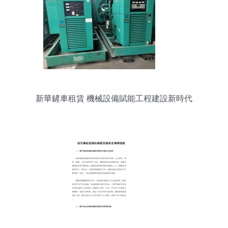
新華鏟車租賃 機械設備賦能工程建設新時代