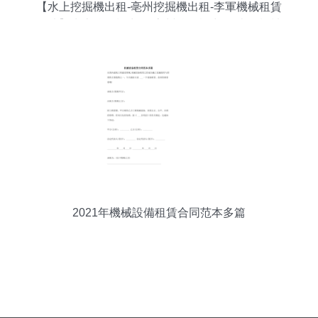
【水上挖掘機出租-亳州挖掘機出租-李軍機械租賃
圖片】水上挖掘機出租-亳州挖掘機出租-李軍機械
租賃
2021年機械設備租賃合同范本多篇