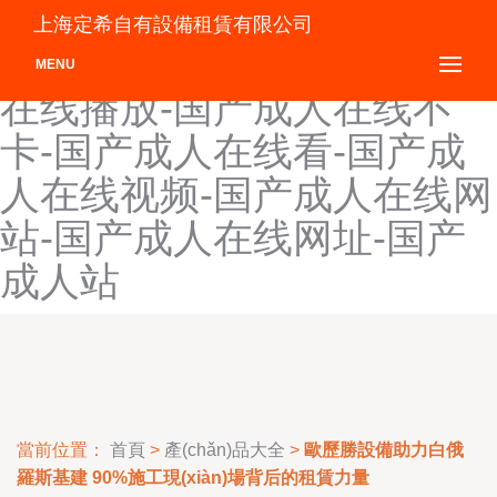
国产成人影院-国产成人原
上海定希自有設備租賃有限公司
创-国产成人在线-国产成人
MENU
在线播放-国产成人在线不
卡-国产成人在线看-国产成
人在线视频-国产成人在线网
站-国产成人在线网址-国产
成人站
當前位置：
首頁
>
產(chǎn)品大全
>
歐歷勝設備助力白俄
羅斯基建 90%施工現(xiàn)場背后的租賃力量