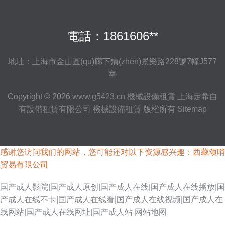
電話：1861606**
地址：上海市金山區(qū)廊下鎮(zhèn)景樂路228號7幢J577
室
Copyright © 2026
www.g5423.cn
機械設備租賃
上海定希自
有設備租賃有限公司
機械設備租賃
版權所有
Sitemap
感谢您访问我们的网站，您可能还对以下资源感兴趣：西藏颂哨
贸易有限公司
国产成人影院|国产成人原创|国产成人在线|国产成人在线播放|国
产成人在线不卡|国产成人在线看|国产成人在线视频|国产成人在
线网站|国产成人在线网址|国产成人站
网站地图