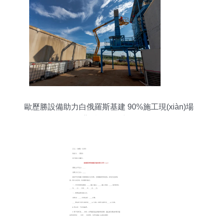
歐歷勝設備助力白俄羅斯基建 90%施工現(xiàn)場
背后的租賃力量