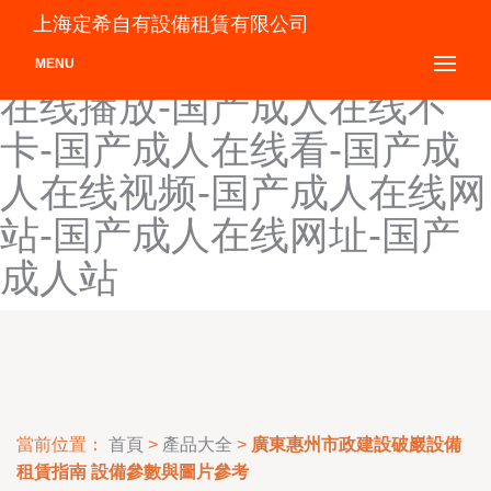
国产成人影院-国产成人原
上海定希自有設備租賃有限公司
创-国产成人在线-国产成人
MENU
在线播放-国产成人在线不
卡-国产成人在线看-国产成
人在线视频-国产成人在线网
站-国产成人在线网址-国产
成人站
當前位置：
首頁
>
產品大全
>
廣東惠州市政建設破巖設備
租賃指南 設備參數與圖片參考