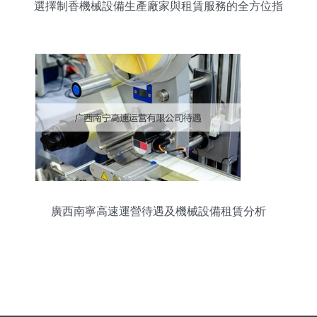
選擇制香機械設備生產廠家與租賃服務的全方位指
南
廣西南寧高速運營待遇及機械設備租賃分析