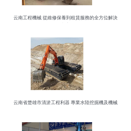
云南工程機械 從維修保養到租賃服務的全方位解決
方案
云南省楚雄市清淤工程利器 專業水陸挖掘機及機械
設備租賃服務指南