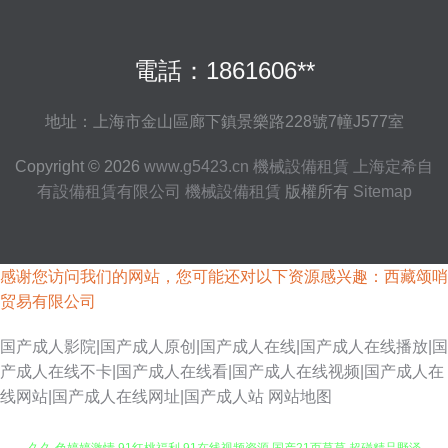
電話：1861606**
地址：上海市金山區廊下鎮景樂路228號7幢J577室
Copyright © 2026
www.g5423.cn
機械設備租賃
上海定希自
有設備租賃有限公司
機械設備租賃
版權所有
Sitemap
感谢您访问我们的网站，您可能还对以下资源感兴趣：西藏颂哨
贸易有限公司
国产成人影院|国产成人原创|国产成人在线|国产成人在线播放|国
产成人在线不卡|国产成人在线看|国产成人在线视频|国产成人在
线网站|国产成人在线网址|国产成人站
网站地图