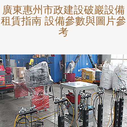
廣東惠州市政建設破巖設備
租賃指南 設備參數與圖片參
考